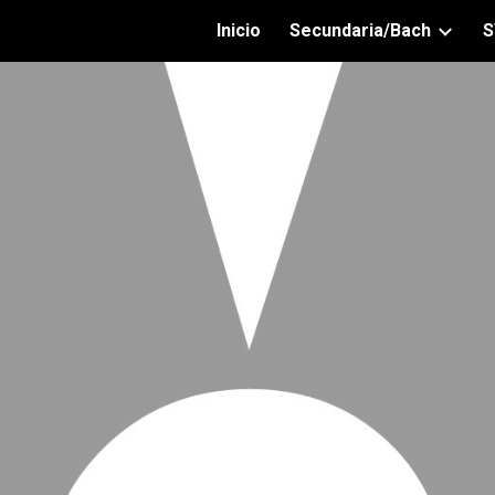
Inicio
Secundaria/Bach
S
ip to main content
Skip to navigat