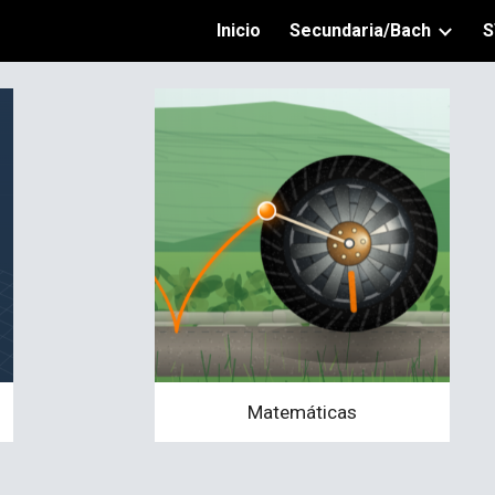
Inicio
Secundaria/Bach
S
ip to main content
Skip to navigat
Matemáticas