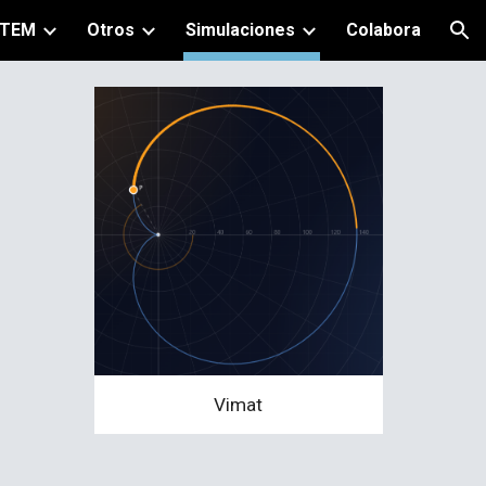
TEM
Otros
Simulaciones
Colabora
ion
Vimat