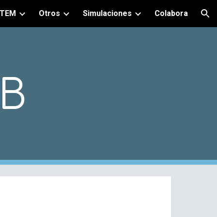
TEM
Otros
Simulaciones
Colabora
ion
IB