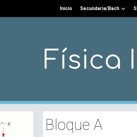
Inicio
Secundaria/Bach
S
ip to main content
Skip to navigat
Física 
Bloque A