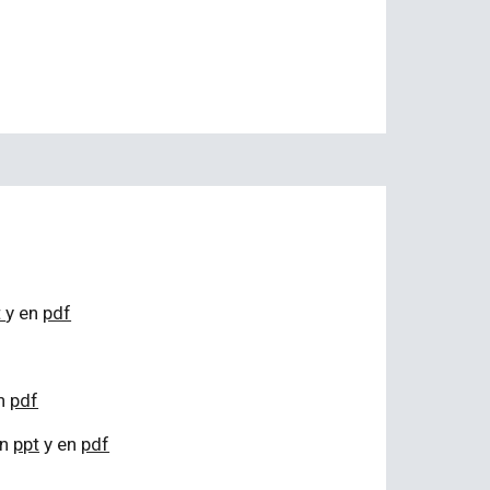
t
y en
pdf
en
pdf
en
ppt
y en
pdf