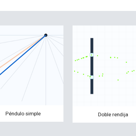
Péndulo
simple
Doble rendija