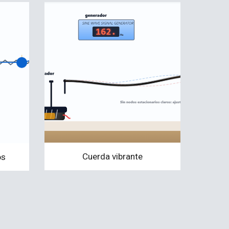
Cuerda vibrante
os