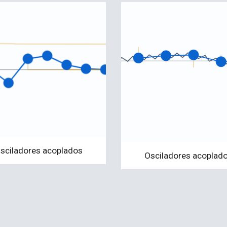
sciladores acoplados
Osciladores acoplad