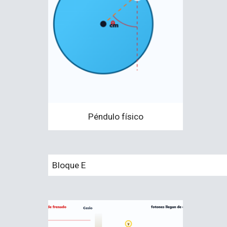
Péndulo físico
Bloque
E