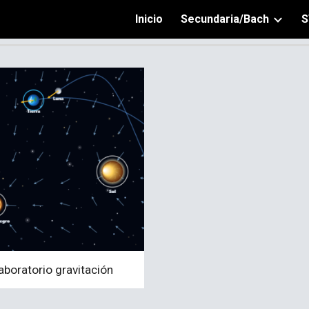
Inicio
Secundaria/Bach
S
ip to main content
Skip to navigat
aboratorio
gravitación