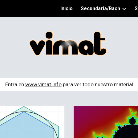
Inicio
Secundaria/Bach
S
ip to main content
Skip to navigat
Entra en
www.vimat.info
para ver todo nuestro material