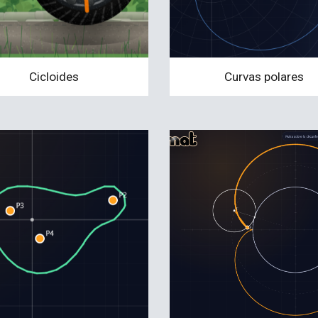
Cicloides
Curvas polares